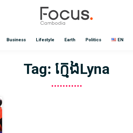
Business
Lifestyle
Earth
Politics
EN
Tag: ក្មេងLyna