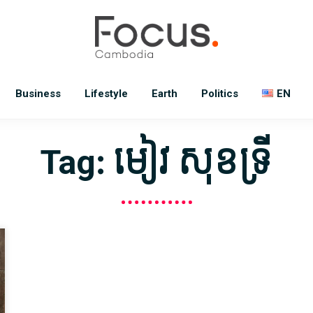
Business
Lifestyle
Earth
Politics
EN
Tag: មៀវ សុខទ្រី