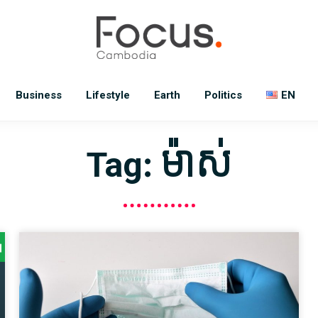
Business
Lifestyle
Earth
Politics
EN
Tag: ម៉ាស់