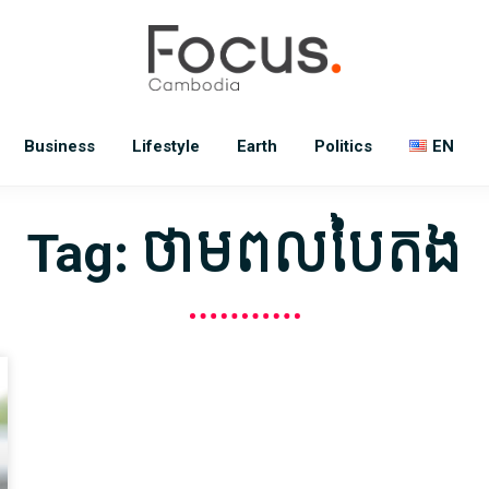
Business
Lifestyle
Earth
Politics
EN
Tag: ថាមពលបៃតង