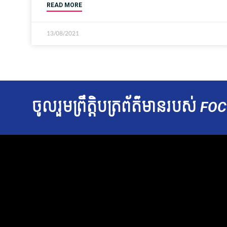
READ MORE
13/08/2021
ចូលរួម​ព្រឹត្តិបត្រ​ព័ត៌មាន​របស់​
FOC