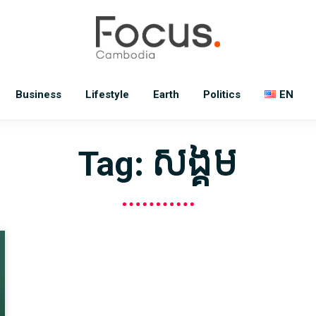
Business
Lifestyle
Earth
Politics
EN
Tag: សង្គម