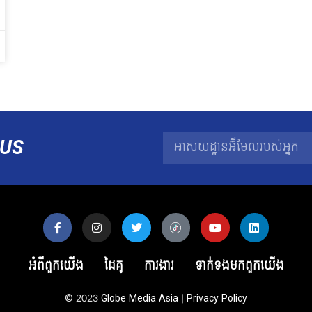
US
អំពីពួកយើង
ដៃគូ
ការងារ
ទាក់ទង​មក​ពួក​យើង
© 2023
Globe Media Asia
|
Privacy Policy