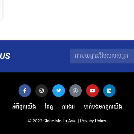
US
អំពីពួកយើង
ដៃគូ
ការងារ
ទាក់ទង​មក​ពួក​យើង
© 2023
Globe Media Asia
|
Privacy Policy