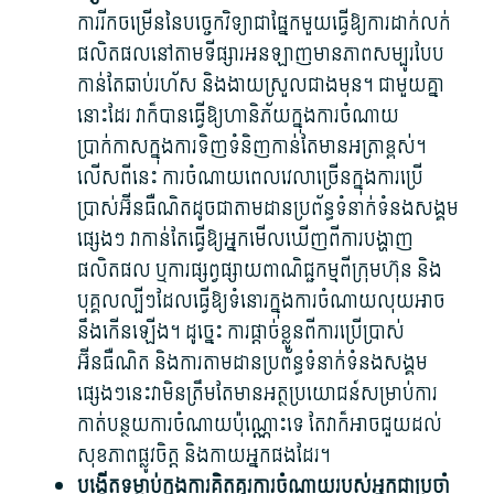
ការ​រីកចម្រើន​នៃ​បច្ចេកវិទ្យា​ជា​ផ្នែក​មួយ​ធ្វើ​ឱ្យ​ការ​ដាក់​លក់​
ផលិតផល​នៅ​តាម​ទីផ្សារ​អនឡាញ​មាន​ភាព​សម្បូរ​បែប
កាន់តែ​ឆាប់រហ័ស និង​ងាយស្រួល​ជាង​មុន។ ជាមួយ​គ្នា​
នោះ​ដែរ វា​ក៏​បាន​ធ្វើ​ឱ្យ​ហានិភ័យ​ក្នុង​ការ​ចំណាយ​
ប្រាក់កាស​ក្នុង​ការ​ទិញ​ទំនិញ​កាន់តែ​មាន​អត្រា​ខ្ពស់។
លើស​ពី​នេះ ការ​ចំណាយ​ពេលវេលា​ច្រើន​ក្នុង​ការប្រើ
ប្រាស់​អ៊ីនធឺណិត​ដូចជា​តាមដាន​ប្រព័ន្ធ​ទំនាក់ទំនង​សង្គម​
ផ្សេងៗ វា​កាន់តែ​ធ្វើ​ឱ្យ​អ្នក​មើល​ឃើញ​ពី​ការ​បង្ហាញ​
ផលិតផល ឬ​ការ​ផ្សព្វផ្សាយ​ពាណិជ្ជកម្ម​ពី​ក្រុមហ៊ុន និង​
បុគ្គល​ល្បីៗ​ដែល​ធ្វើ​ឱ្យ​ទំនោរ​ក្នុង​ការ​ចំណាយ​លុយ​អាច​
នឹង​កើនឡើង។ ដូច្នេះ ការ​ផ្តាច់​ខ្លួន​ពី​ការប្រើប្រាស់​
អ៊ីនធឺណិត និង​ការ​តាមដាន​ប្រព័ន្ធ​ទំនាក់ទំនង​សង្គម​
ផ្សេងៗ​នេះ​វា​មិន​ត្រឹមតែ​មាន​អត្ថប្រយោជន៍​សម្រាប់​ការ​
កាត់បន្ថយ​ការ​ចំណាយ​ប៉ុណ្ណោះ​ទេ តែ​វា​ក៏​អាច​ជួយ​ដល់​
សុខភាព​ផ្លូវចិត្ត និង​កាយ​អ្នក​ផង​ដែរ។
បង្កើត​ទម្លាប់​ក្នុងការ​គិតគូរ​ការ​ចំណាយ​របស់​អ្នក​ជាប្រចាំ​