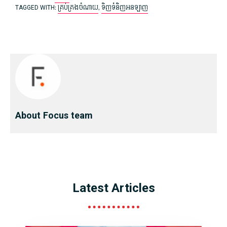
TAGGED WITH:
គ្រប់គ្រង​ចំណាយ
,
ទិញ​ទំនិញ​អនឡាញ
About Focus team
Latest Articles