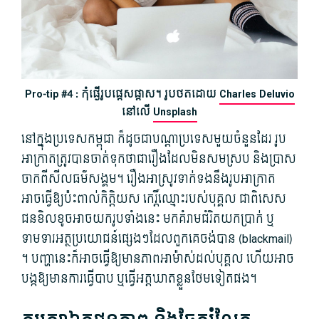
Pro-tip #4 : កុំផ្ងើរូបផ្តេសផ្តាស។ រូបថតដោយ
Charles Deluvio
នៅលើ
Unsplash
នៅ​ក្នុង​ប្រទេស​កម្ពុជា ក៏ដូចជា​បណ្តា​ប្រទេស​មួយ​ចំនួន​ដែរ រូប​
អាក្រាត​ត្រូវ​បាន​ចាត់ទុកថា​ជា​រឿង​ដែល​មិន​សមស្រប និង​ប្រាស
ចាក​ពី​សីលធម៌​សង្គម។ រឿងអាស្រូវ​ទាក់ទង​នឹង​រូប​អាក្រាត
អាច​ធ្វើ​ឱ្យ​ប៉ះពាល់​កិត្តិយស កេរ្តិ៍ឈ្មោះ​របស់​បុគ្គល ជាពិសេស​
ជនខិលខូច​អាច​យក​រូប​ទាំងនេះ មក​គំរាម​ជំរិត​យក​ប្រាក់ ឬ​
ទាមទារ​អត្ថ​ប្រយោជន៍​ផ្សេងៗ​ដែល​ពួក​គេ​ចង់បាន (blackmail​)
។ បញ្ហា​នេះ​ក៏​អាច​ធ្វើ​ឱ្យ​មាន​ភាព​អាម៉ាស់​ដល់​បុគ្គល ហើយ​អាច​
បង្ក​ឱ្យ​មានការ​ធ្វើបាប ឬ​ធ្វើ​អត្តឃាត​ខ្លួន​ថែមទៀត​ផង។