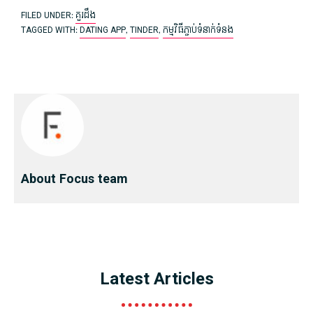
FILED UNDER:
គួរដឹង
TAGGED WITH:
​DATING APP​
,
TINDER
,
​កម្មវិធី​ភ្ជាប់​ទំនាក់ទំនង
About Focus team
Latest Articles