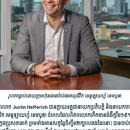
រូបថតផ្តល់ដោយ​ក្រុមហ៊ុន​ធានារ៉ាប់រង​អាយុជីវិត មេនូ​ឡាយ​ហ្វ៍ ខេម​បូ​ឌា
លោក Justin Helferich បាន​ក្លាយ​អគ្គជា​នាយក​ប្រតិបត្តិ និង​នាយកចាត់
ីវិត មេនូ​ឡាយ​ហ្វ៍ ខេម​បូ​ឌា ចំ​ពេល​ដែល​ពិភពលោក​កើតមាន​ជំងឺ​កូ​វីដ១៩។
ក្មេងប្រុស៣នាក់ ព្រមទាំង​មាន​សត្វ​ឆ្កែ​ចិញ្ចឹម២ក្បាល​ផង​ដែរ​នោះ បាន​ចាប់ផ្ដ