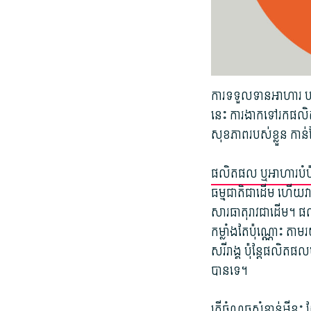
ការ​ទទួលទាន​អាហារ បន្ល
នេះ ការ​ងាក​ទៅ​រក​ផលិត
សុខភាព​របស់​ខ្លួន កាន់
ផលិតផល ឬអាហារ​បំប
ធម្មជាតិ​ជាដើម ហើយ​វា​ត្រ
សារធាតុរាវ​ជាដើម។ ផលិ
កម្លាំង​តែប៉ុណ្ណោះ តាមរ
សរីរាង្គ ប៉ុន្តែ​ផលិតផ
បានទេ។
តើចំណុចសំខាន់អ្វីខ