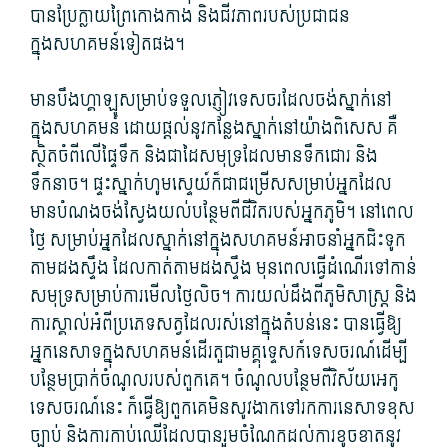
បានប្រែក្លាយព្រៃកោងកាង និងជីវភាពរបស់ប្រជាជន
ក្នុងសហគមន៍ទៀតផង។
មានបឹងហ្គាឡូសម្រាប់ទទួលភ្ញៀវទេសចរដែលចង់ស្នាក់នៅ
ក្នុងសហគមន៍ ដោយផ្តល់នូវកន្លែងស្នាក់នៅយ៉ាងពិសេស គឺ
ស្ថិតចំពីលើផ្ទៃទឹក និងជាដៃសមុទ្រដែលមានទឹកជោរ និង
ទឹកនាច។ ផ្ទះស្នាក់ហូមស្ទេយ៍ក៏ជាជម្រើសសម្រាប់អ្នកដែល
មានបំណងចង់ស្វែងយល់បន្ថែមពីជីវិតរបស់អ្នកភូមិ។ នៅពេល
ថ្ងៃ សម្រាប់អ្នកដែលស្នាក់នៅក្នុងសហគមន៍អាចនាំអ្នកជិះទូក
តាមដងស្ទឹង ដែលកាត់តាមដងស្ទឹង មុនពេលធ្វើដំណើរទៅកាន់
សមុទ្រសម្រាប់ការមើលថ្ងៃលិច។ ការយល់ដឹងពីភូមិសាស្រ្ត និង
ការស្គាល់អំពីប្រភេទសត្វដែលរស់នៅក្នុងតំបន់នេះ បានធ្វើឱ្យ
អ្នកនេសាទក្នុងសហគមន៍ដើរតួជាមគ្គុទ្ទេសក៍ទេសចរណ៍ដើម្បី
បន្ថែមប្រាក់ចំណូលរបស់ពួកគេ។ ចំណូលបន្ថែមពីវិស័យអេកូ
ទេសចរណ៍នេះ ក៏ធ្វើឱ្យពួកគេមិនសូវងាកទៅរកការនេសាទខុស
ច្បាប់ និងការកាប់ឈើដែលបានរួមចំណែកដល់ការខូចខាតនូវ