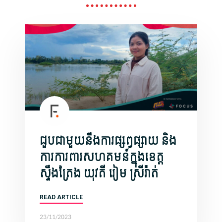
ជួបជាមួយនឹងការផ្សព្វផ្សាយ និង
ការការពារសហគមន៍ក្នុងខេត្ត
ស្ទឹងត្រែង យុវតី រៀម ស្រីរ៉ាត់
READ ARTICLE
23/11/2023