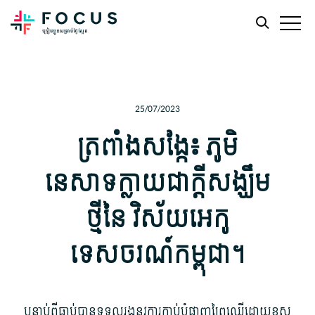
Skip
Skip
to
to
main
footer
25/07/2023
content
ត្រពាំងសង្កែ៖ ភូមិ
នេសាទក្លាយជាក្តីសង្ឃឹម
ថ្មីនៃ វិស័យអេកូ
ទេសចរណ៍​​កម្ពុជា។
បន្ទាប់ពីធ្លាប់បានទទួលរងនូវការកាប់បំផ្លាញព្រៃឈើដោយខុស