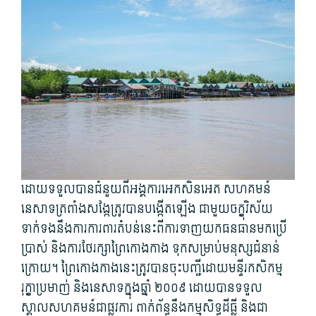
ដោយទទួលបានជំនួយពីអង្គការអេកសិនអេត សហគមន៍
នេសាទត្រពាំងសង្កែត្រូវបានបង្កើតឡើង ជាមួយចក្ខុវិស័យ
ទាក់ទងនឹងការការពារតំបន់នេះពីការទាញយកធនធានមកប្រើ
ប្រាស់ និងការថែរក្សាព្រៃកោងកាង ទុកសម្រាប់មនុស្សជំនាន់
ក្រោយ។ ព្រៃកោងកាងនេះត្រូវបានចុះបញ្ជីដោយមន្ទីរកសិកម្ម
រុក្ខាប្រមាញ់ និងនេសាទក្នុងឆ្នាំ ២០០៩ ដោយបានទទួល
ស្គាលសហគមន៍ជាផ្លូវការ ពាក់ព័ន្ធនឹងកម្មសិទ្ធដីធ្លី និងជា