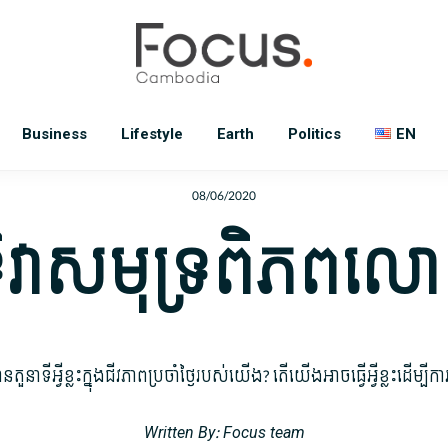
Business
Lifestyle
Earth
Politics
EN
08/06/2020
ិវា​សមុទ្រ​ពិភពល
​តួនាទី​អ្វី​ខ្លះ​ក្នុង​ជីវភាព​ប្រចាំ​ថ្ងៃ​របស់​យើង? តើ​យើង​អាច​ធ្វើ​អ្វី​ខ្លះ​ដើម្បី​
Written By: Focus team