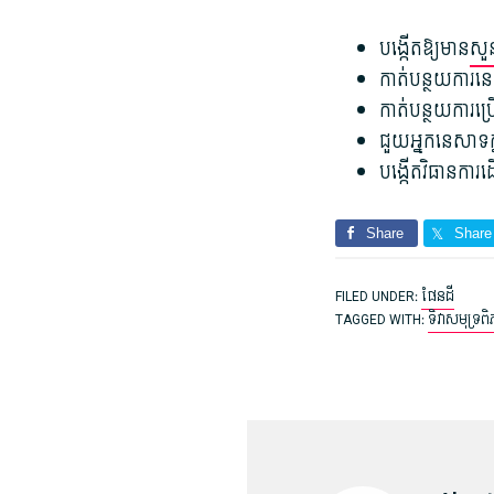
បង្កើត​ឱ្យ​មាន​
សួន
កាត់បន្ថយ​ការ​ន
កាត់បន្ថយ​ការ​ប
ជួយ​អ្នក​នេសាទ​ក្
បង្កើត​វិធានការ​
Share
Share
FILED UNDER:
ផែនដី
TAGGED WITH:
ទិវា​សមុទ្រ