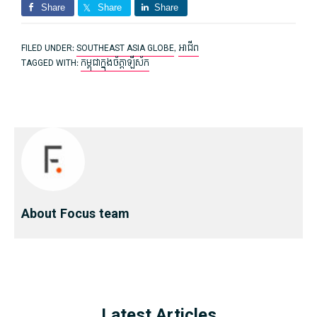
Share
Share
Share
FILED UNDER:
SOUTHEAST ASIA GLOBE
,
អាជីព
TAGGED WITH:
កម្ពុជាក្នុងច័ត្តា​ឡី​ស័ក
About Focus team
Latest Articles