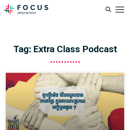
Skip
Skip
to
to
main
footer
Tag: Extra Class Podcast
content