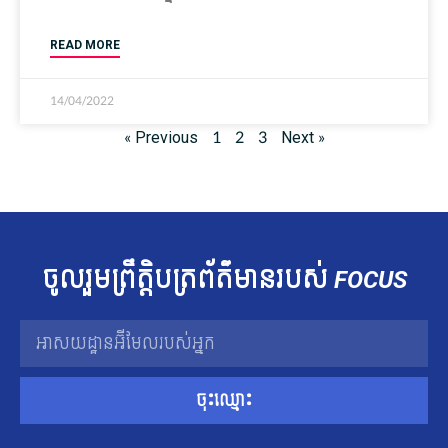
READ MORE
14/04/2022
« Previous
1
2
3
Next »
ចូលរួម​ព្រឹត្តិបត្រ​ព័ត៌មាន​របស់​
FOCUS
ចុះឈ្មោះ